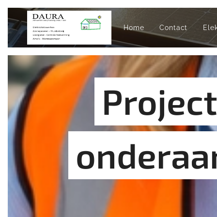
Home
Contact
Ele
Projec
onderaa